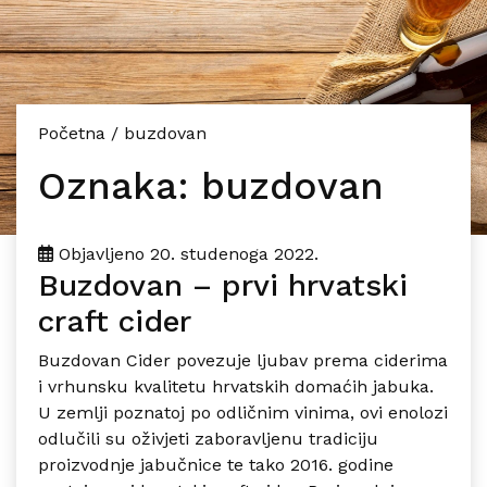
Početna
/
buzdovan
Oznaka:
buzdovan
Objavljeno
20. studenoga 2022.
Buzdovan – prvi hrvatski
craft cider
Buzdovan Cider povezuje ljubav prema ciderima
i vrhunsku kvalitetu hrvatskih domaćih jabuka.
U zemlji poznatoj po odličnim vinima, ovi enolozi
odlučili su oživjeti zaboravljenu tradiciju
proizvodnje jabučnice te tako 2016. godine