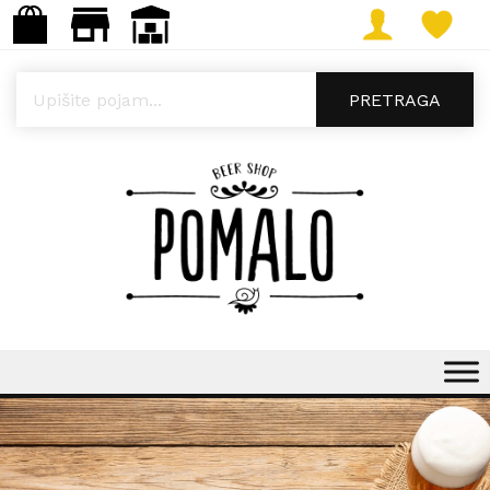
Products search
PRETRAGA