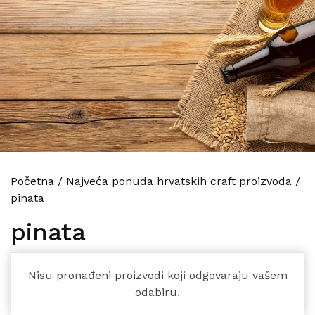
Početna
/
Najveća ponuda hrvatskih craft proizvoda
/
pinata
pinata
Nisu pronađeni proizvodi koji odgovaraju vašem
odabiru.