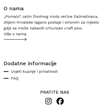
O nama
„Pomalo“, osim životnog mota većine Dalmatinaca,
diljem Hrvatske lagano postaje i sinonim za mjesto
gdje se može nabaviti vrhunsko craft pivo.
Više o nama
Dodatne informacije
Uvjeti kupnje i privatnost
FAQ
PRATITE NAS